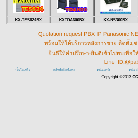
KX-TES824BX
KXTDA600BX
KX-NS300BX
Quotation request PBX IP Panasonic NEC 
พร้อมให้
ให้บริการหลังการขาย ติดตั้ง,ซ
ยินดีให้คำปรึกษา-ยินดีเข้าไปพบเพื่
Line ID:@pa
เว็บในเครือ
pabxthailand.com
pabx.co.th
pabx t
Copyright ©2013
CC