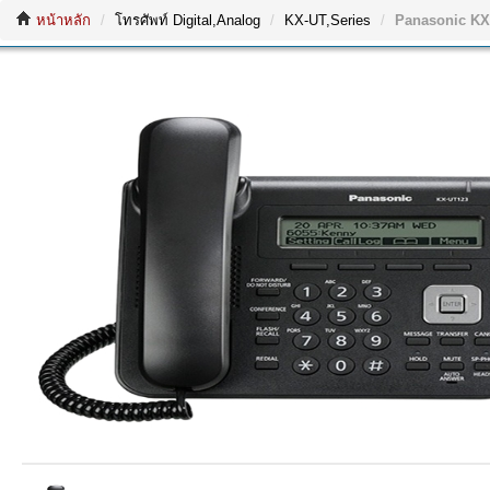
หน้าหลัก
โทรศัพท์ Digital,Analog
KX-UT,Series
Panasonic KX