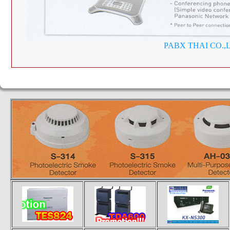
PABX THAI CO.,LTD